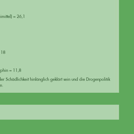
mittel) = 26,1
 18
rphin = 11,8
er Schädlichkeit hinlänglich geklärt sein und die Drogenpolitik
n.