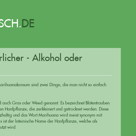
SCH.
DE
rlicher - Alkohol oder
rihuanakonsum sind zwei Dinge, die man nicht so einfach
 auch Gras oder Weed genannt. Es bezeichnet Blütentrauben
hen Hanfpflanze, die zerkleinert und getrocknet werden. Diese
arzhaltig und das Wort Marihuana wird meist synonym mit
ist der lateinische Name der Hanfpflanze, welche als
utzt wird.