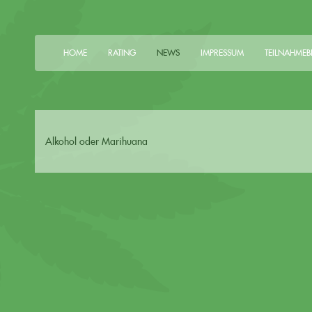
HOME
RATING
NEWS
IMPRESSUM
TEILNAHME
Alkohol oder Marihuana