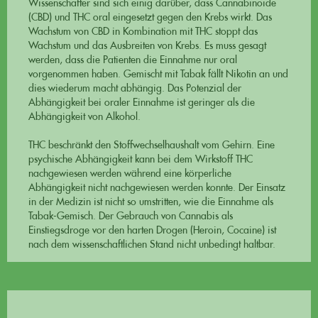
Wissenschafter sind sich einig darüber, dass Cannabinoide
(CBD) und THC oral eingesetzt gegen den Krebs wirkt. Das
Wachstum von CBD in Kombination mit THC stoppt das
Wachstum und das Ausbreiten von Krebs. Es muss gesagt
werden, dass die Patienten die Einnahme nur oral
vorgenommen haben. Gemischt mit Tabak fällt Nikotin an und
dies wiederum macht abhängig. Das Potenzial der
Abhängigkeit bei oraler Einnahme ist geringer als die
Abhängigkeit von Alkohol.
THC beschränkt den Stoffwechselhaushalt vom Gehirn. Eine
psychische Abhängigkeit kann bei dem Wirkstoff THC
nachgewiesen werden während eine körperliche
Abhängigkeit nicht nachgewiesen werden konnte. Der Einsatz
in der Medizin ist nicht so umstritten, wie die Einnahme als
Tabak-Gemisch. Der Gebrauch von Cannabis als
Einstiegsdroge vor den harten Drogen (Heroin, Cocaine) ist
nach dem wissenschaftlichen Stand nicht unbedingt haltbar.