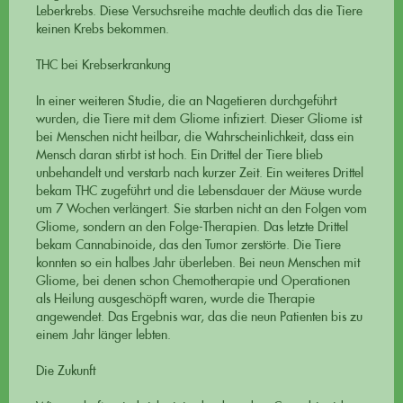
Leberkrebs. Diese Versuchsreihe machte deutlich das die Tiere
keinen Krebs bekommen.
THC bei Krebserkrankung
In einer weiteren Studie, die an Nagetieren durchgeführt
wurden, die Tiere mit dem Gliome infiziert. Dieser Gliome ist
bei Menschen nicht heilbar, die Wahrscheinlichkeit, dass ein
Mensch daran stirbt ist hoch. Ein Drittel der Tiere blieb
unbehandelt und verstarb nach kurzer Zeit. Ein weiteres Drittel
bekam THC zugeführt und die Lebensdauer der Mäuse wurde
um 7 Wochen verlängert. Sie starben nicht an den Folgen vom
Gliome, sondern an den Folge-Therapien. Das letzte Drittel
bekam Cannabinoide, das den Tumor zerstörte. Die Tiere
konnten so ein halbes Jahr überleben. Bei neun Menschen mit
Gliome, bei denen schon Chemotherapie und Operationen
als Heilung ausgeschöpft waren, wurde die Therapie
angewendet. Das Ergebnis war, das die neun Patienten bis zu
einem Jahr länger lebten.
Die Zukunft